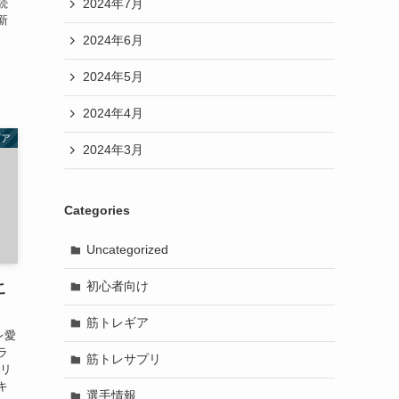
続
2024年7月
新
2024年6月
2024年5月
2024年4月
ギア
2024年3月
Categories
Uncategorized
初心者向け
こ
筋トレギア
レ愛
ラ
筋トレサプリ
、リ
キ
選手情報