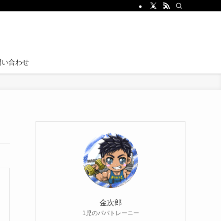
問い合わせ
金次郎
1児のパパトレーニー