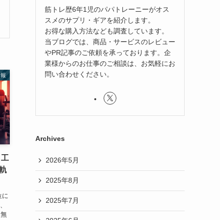
筋トレ歴6年1児のパパトレーニーがオス
スメのサプリ・ギアを紹介します。
お得な購入方法なども調査しています。
当ブログでは、商品・サービスのレビュー
やPR記事のご依頼を承っております。企
業様からのお仕事のご相談は、お気軽にお
問い合わせください。
情報
Archives
！工
2026年5月
軌
2025年8月
位に
2025年7月
は、
 無