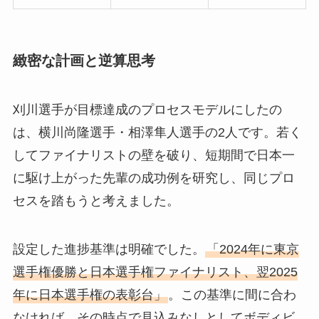
緻密な計画と逆算思考
刈川選手が目標達成のプロセスモデルにしたの
は、横川尚隆選手・相澤隼人選手の2人です。若く
してファイナリストの壁を破り、短期間で日本一
に駆け上がった先輩の成功例を研究し、同じプロ
セスを踏もうと考えました。
設定した進捗基準は明確でした。
「2024年に東京
選手権優勝と日本選手権ファイナリスト、翌2025
年に日本選手権の表彰台」
。この基準に間に合わ
なければ、その時点で見込みなしとしてボディビ