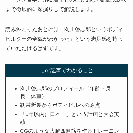
まで徹底的に深掘りして解説します。
読み終わったあとには「刈川啓志郎というボディ
ビルダーの全貌がわかった」という満足感を持っ
ていただけるはずです。
この記事でわかること
刈川啓志郎のプロフィール（年齢・身
長・体重）
靭帯断裂からボディビルへの原点
「5年以内に日本一」という計画と大会実
績
CGのような大腿四頭筋を作るトレーニン