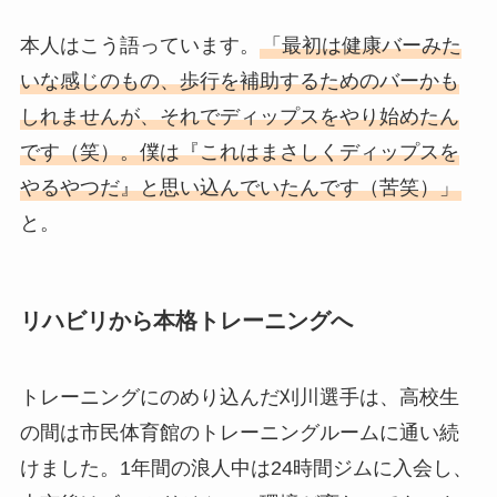
本人はこう語っています。
「最初は健康バーみた
いな感じのもの、歩行を補助するためのバーかも
しれませんが、それでディップスをやり始めたん
です（笑）。僕は『これはまさしくディップスを
やるやつだ』と思い込んでいたんです（苦笑）」
と。
リハビリから本格トレーニングへ
トレーニングにのめり込んだ刈川選手は、高校生
の間は市民体育館のトレーニングルームに通い続
けました。1年間の浪人中は24時間ジムに入会し、