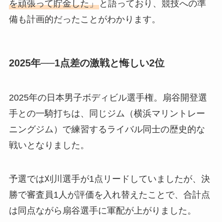
を頑張って貯金した」
と語っており、競技への準
備も計画的だったことがわかります。
2025年──1点差の激戦と悔しい2位
2025年の日本男子ボディビル選手権。扇谷開登選
手との一騎打ちは、同じジム（横浜マリントレー
ニングジム）で練習するライバル同士の歴史的な
戦いとなりました。
予選では刈川選手が1点リードしていましたが、決
勝で審査員1人が評価を入れ替えたことで、合計点
は同点ながら扇谷選手に軍配が上がりました。