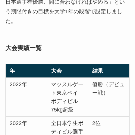
日本選手権優勝、間に合わなければやめる」とい
う期限付きの目標を大学1年の段階で設定しまし
た。
大会実績一覧
年
大会
結果
2022年
マッスルゲー
優勝（デビュ
ト東京ベイ
ー戦）
ボディビル
75kg超級
2022年
全日本学生ボ
2位
ディビル選手