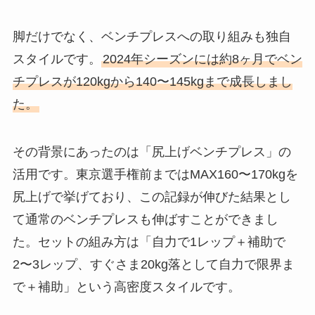
脚だけでなく、ベンチプレスへの取り組みも独自
スタイルです。
2024年シーズンには約8ヶ月でベン
チプレスが120kgから140〜145kgまで成長しまし
た。
その背景にあったのは「尻上げベンチプレス」の
活用です。東京選手権前まではMAX160〜170kgを
尻上げで挙げており、この記録が伸びた結果とし
て通常のベンチプレスも伸ばすことができまし
た。セットの組み方は「自力で1レップ＋補助で
2〜3レップ、すぐさま20kg落として自力で限界ま
で＋補助」という高密度スタイルです。