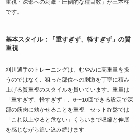
重視・深部への刺激・圧倒的な種目数」が三本柱
です。
基本スタイル：「重すぎず、軽すぎず」の質
重視
刈川選手のトレーニングは、むやみに高重量を扱
うのではなく、狙った部位への刺激を丁寧に積み
上げる質重視のスタイルを貫いています。重量は
「重すぎず、軽すぎず」、6〜10回できる設定で深
部の筋肉に効かせることを重視。セット終盤では
「これ以上やると危ない」くらいまで収縮と伸展
を感じながら追い込み続けます。