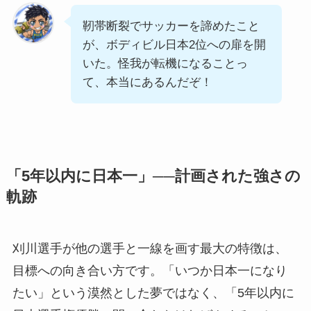
靭帯断裂でサッカーを諦めたこと
が、ボディビル日本2位への扉を開
いた。怪我が転機になることっ
て、本当にあるんだぞ！
「5年以内に日本一」──計画された強さの
軌跡
刈川選手が他の選手と一線を画す最大の特徴は、
目標への向き合い方です。「いつか日本一になり
たい」という漠然とした夢ではなく、「5年以内に