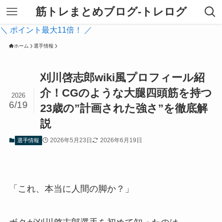
筋トレまとめブログ-トレログ
＼ ポイント最大11倍！ ／
ホーム
選手情報
刈川啓志郎wiki風プロフィール紹
介！CGのような大腿四頭筋を持つ
2026
6/19
23歳の”計画された強さ”を徹底解
説
2026年5月23日
2026年6月19日
選手情報
「これ、本当に人間の脚か？」