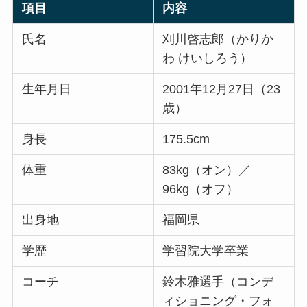
項目
内容
氏名
刈川啓志郎（かりか
わ けいしろう）
生年月日
2001年12月27日（23
歳）
身長
175.5cm
体重
83kg（オン）／
96kg（オフ）
出身地
福岡県
学歴
学習院大学卒業
コーチ
鈴木雅選手（コンデ
ィショニング・フォ