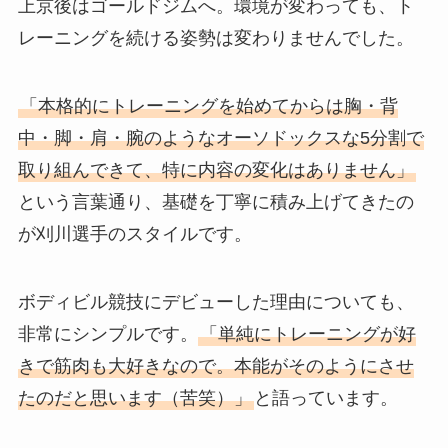
上京後はゴールドジムへ。環境が変わっても、ト
レーニングを続ける姿勢は変わりませんでした。
「本格的にトレーニングを始めてからは胸・背
中・脚・肩・腕のようなオーソドックスな5分割で
取り組んできて、特に内容の変化はありません」
という言葉通り、基礎を丁寧に積み上げてきたの
が刈川選手のスタイルです。
ボディビル競技にデビューした理由についても、
非常にシンプルです。
「単純にトレーニングが好
きで筋肉も大好きなので。本能がそのようにさせ
たのだと思います（苦笑）」
と語っています。