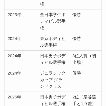
権
2023年
全日本学生ボ
優勝
ディビル選手
権
2024年
東京ボディビ
優勝
ル選手権
2024年
日本男子ボデ
3位入賞（初
ィビル選手権
出場）
2024年
ジュラシック
優勝
カップ グラ
ンドクラス
2025年
日本男子ボデ
2位（扇谷選
ィビル選手権
手と1点差）