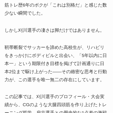
筋トレ歴6年のボクが「これは別格だ」と感じた数
少ない瞬間でした。
しかし刈川選手の凄さは脚だけではありません。
靭帯断裂でサッカーを諦めた高校生が、リハビリ
をきっかけにボディビルと出会い、「5年以内に日
本一」という期限付き目標を掲げて計画通りに日
本2位まで駆け上がった——その緻密な思考と行動
力が、この選手を唯一無二の存在にしています。
この記事では、刈川選手のプロフィール・大会実
績から、CGのような大腿四頭筋を作り上げたトレ
ーニング哲学、扇谷選手との歴史的な1点差の激戦