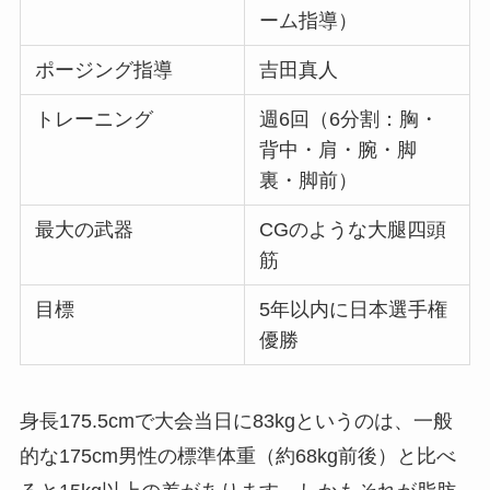
ーム指導）
ポージング指導
吉田真人
トレーニング
週6回（6分割：胸・
背中・肩・腕・脚
裏・脚前）
最大の武器
CGのような大腿四頭
筋
目標
5年以内に日本選手権
優勝
身長175.5cmで大会当日に83kgというのは、一般
的な175cm男性の標準体重（約68kg前後）と比べ