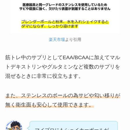
楽天市場
より引用
筋トレ中のサプリとしてEAA/BCAAに加えてマル
トデキストリンやグルタミンなど複数のサプリを
混ぜるときに非常に役立ちます。
また、ステンレスのボールの為サビや匂い移りが
無く衛生面も安心して使用できます。