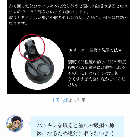
楽天市場
より引用
パッキンを取ると漏れや破損の原
因になるため絶対に取らないよう