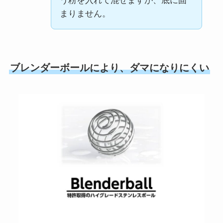
う粉を入れて混ぜますが、底に固
まりません。
ブレンダーボールにより、ダマになりにくい