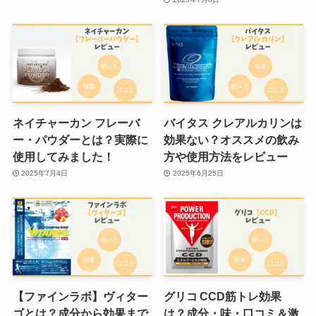
ネイチャーカン フレーバ
バイタス クレアルカリンは
ー・パウダーとは？実際に
効果ない？オススメの飲み
使用してみました！
方や使用方法をレビュー
2025年7月4日
2025年6月25日
【ファインラボ】ヴィター
グリコ CCD筋トレ効果
ゴとは？成分から効果まで
は？成分・味・口コミ＆激