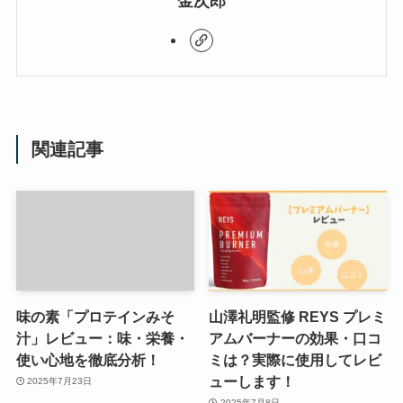
金次郎
関連記事
味の素「プロテインみそ
山澤礼明監修 REYS プレミ
汁」レビュー：味・栄養・
アムバーナーの効果・口コ
使い心地を徹底分析！
ミは？実際に使用してレビ
ューします！
2025年7月23日
2025年7月8日