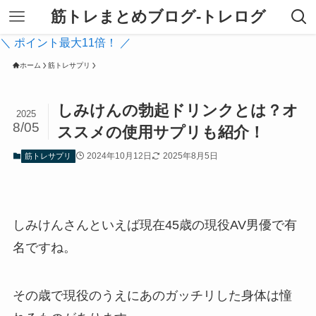
筋トレまとめブログ-トレログ
＼ ポイント最大11倍！ ／
ホーム
筋トレサプリ
しみけんの勃起ドリンクとは？オ
2025
8/05
ススメの使用サプリも紹介！
2024年10月12日
2025年8月5日
筋トレサプリ
しみけんさんといえば現在45歳の現役AV男優で有
名ですね。
その歳で現役のうえにあのガッチリした身体は憧