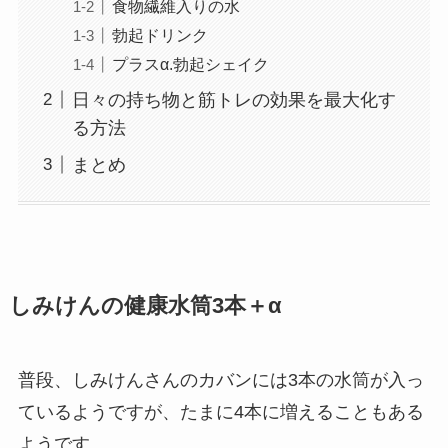
食物繊維入りの水
勃起ドリンク
プラスα.勃起シェイク
日々の持ち物と筋トレの効果を最大化す
る方法
まとめ
しみけんの健康水筒3本＋α
普段、しみけんさんのカバンには3本の水筒が入っ
ているようですが、たまに4本に増えることもある
ようです。