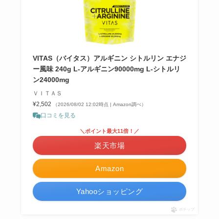
VITAS（バイタス）アルギニン シトルリン エナジ
ー風味 240g L-アルギニン90000mg L-シトルリ
ン24000mg
ＶＩＴＡＳ
¥2,502
（2026/08/02 12:02時点 | Amazon調べ）
口コミを見る
＼ポイント最大11倍！／
楽天市場
Amazon
Yahooショッピング
ポチップ