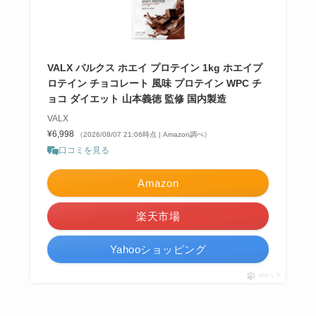
VALX バルクス ホエイ プロテイン 1kg ホエイプ
ロテイン チョコレート 風味 プロテイン WPC チ
ョコ ダイエット 山本義徳 監修 国内製造
VALX
¥6,998
（2026/08/07 21:06時点 | Amazon調べ）
口コミを見る
Amazon
楽天市場
Yahooショッピング
ポチップ