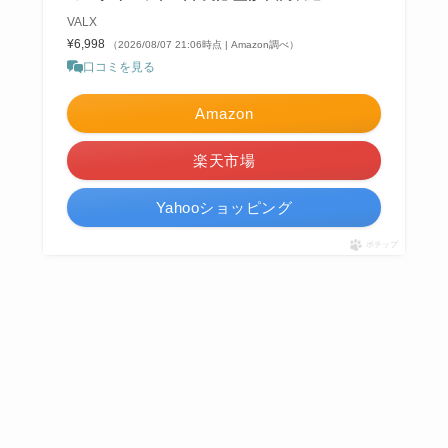
VALX
¥6,998
（2026/08/07 21:06時点 | Amazon調べ）
口コミを見る
Amazon
楽天市場
Yahooショッピング
ポチップ