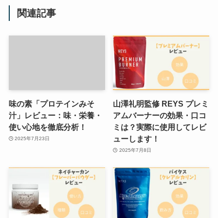
関連記事
味の素「プロテインみそ
山澤礼明監修 REYS プレミ
汁」レビュー：味・栄養・
アムバーナーの効果・口コ
使い心地を徹底分析！
ミは？実際に使用してレビ
ューします！
2025年7月23日
2025年7月8日