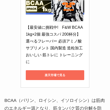
【最安値に挑戦中!　F&W BCAA 
1kg×2個 最強コスパ 200杯分】
選べるフレーバー 必須アミノ酸 
サプリメント 国内製造 造粒加工 
おいしい 筋トレに トレーニング
に
楽天市場で見る
BCAA（バリン、ロイシン、イソロイシン）は筋肉
のエネルギー源となり、筋タンパク質の分解を防