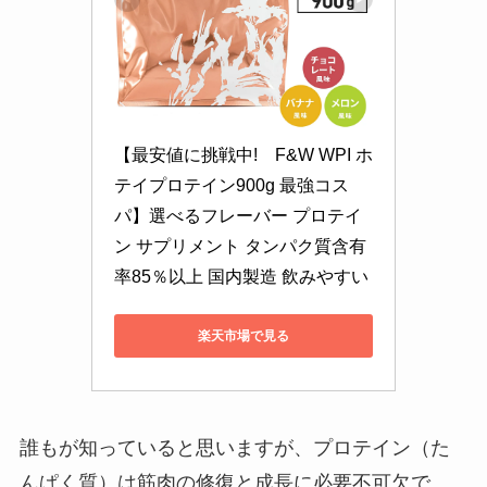
【最安値に挑戦中!　F&W WPI ホ
テイプロテイン900g 最強コス
パ】選べるフレーバー プロテイ
ン サプリメント タンパク質含有
率85％以上 国内製造 飲みやすい
楽天市場で見る
誰もが知っていると思いますが、プロテイン（た
んぱく質）は筋肉の修復と成長に必要不可欠で