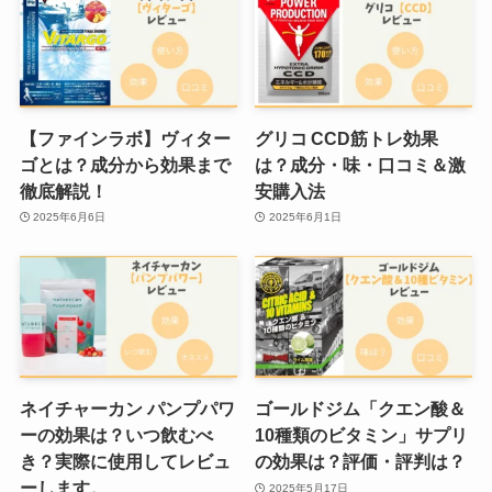
【ファインラボ】ヴィター
グリコ CCD筋トレ効果
ゴとは？成分から効果まで
は？成分・味・口コミ＆激
徹底解説！
安購入法
2025年6月6日
2025年6月1日
ネイチャーカン パンプパワ
ゴールドジム「クエン酸＆
ーの効果は？いつ飲むべ
10種類のビタミン」サプリ
き？実際に使用してレビュ
の効果は？評価・評判は？
ーします。
2025年5月17日