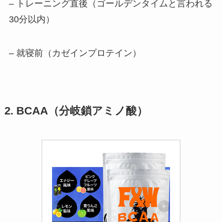
– トレーニング直後（ゴールデンタイムと言われる
30分以内）
– 就寝前（カゼインプロテイン）
2. BCAA（分岐鎖アミノ酸）