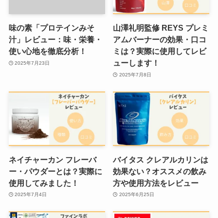
味の素「プロテインみそ
山澤礼明監修 REYS プレミ
汁」レビュー：味・栄養・
アムバーナーの効果・口コ
使い心地を徹底分析！
ミは？実際に使用してレビ
ューします！
2025年7月23日
2025年7月8日
ネイチャーカン フレーバ
バイタス クレアルカリンは
ー・パウダーとは？実際に
効果ない？オススメの飲み
使用してみました！
方や使用方法をレビュー
2025年7月4日
2025年6月25日