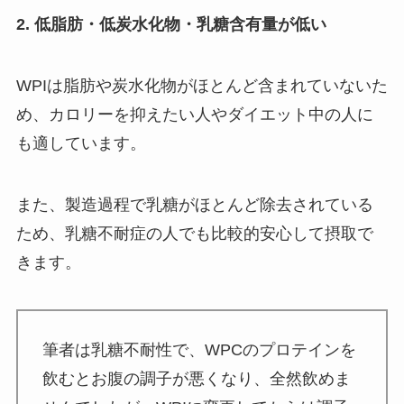
2. 低脂肪・低炭水化物・乳糖含有量が低い
WPIは脂肪や炭水化物がほとんど含まれていないた
め、カロリーを抑えたい人やダイエット中の人に
も適しています。
また、製造過程で乳糖がほとんど除去されている
ため、乳糖不耐症の人でも比較的安心して摂取で
きます。
筆者は乳糖不耐性で、WPCのプロテインを
飲むとお腹の調子が悪くなり、全然飲めま