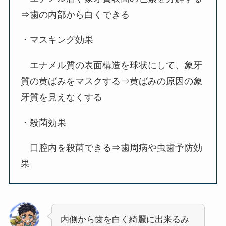
⇒歯の内部から白くできる
・マスキング効果
エナメル質の表面構造を球状にして、象牙
質の黄ばみをマスクする⇒黄ばみの原因の象
牙質を見えなくする
・殺菌効果
口腔内を殺菌できる⇒歯周病や虫歯予防効
果
内側から歯を白く綺麗に出来るみ