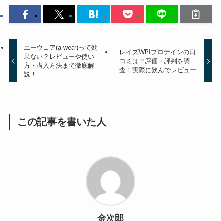
エーウェア(a-wear)って効
レイズWPIプロテインの口
果ない？レビューや使い
コミは？評価・評判を調
方・購入方法まで徹底解
査！実際に飲んでレビュー
説！
この記事を書いた人
金次郎