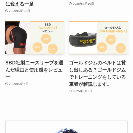
に変える一足
2025年3月10日
2025年3月22日
SBD社製ニースリーブを選
ゴールドジムのベルトは貸
んだ理由と使用感をレビュ
し出しある？ゴールドジム
ー
でトレーニングをしている
筆者が解説します。
2025年3月6日
2025年3月2日