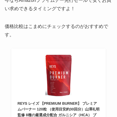
今ならAmazonプライムデー先行セールで安くお買
い求めできるタイミングですよ！
価格比較はこまめにチェックするのがおすすめで
す。
REYS レイズ 【PREMIUM BURNER】 プレミア
ムバーナー 120粒 （使用目安約30回分）山澤礼明
監修 8種の厳選成分配合 ガルニシア（HCA） ブ