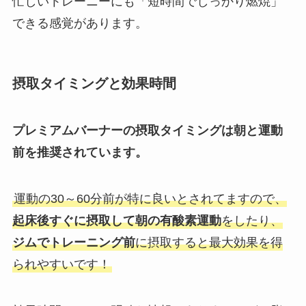
忙しいトレーニーにも「短時間でしっかり燃焼」
できる感覚があります。
摂取タイミングと効果時間
プレミアムバーナーの摂取タイミングは朝と運動
前を推奨されています。
運動の30～60分前が特に良いとされてますので、
起床後すぐに摂取して朝の有酸素運動
をしたり、
ジムでトレーニング前
に摂取すると最大効果を得
られやすいです！