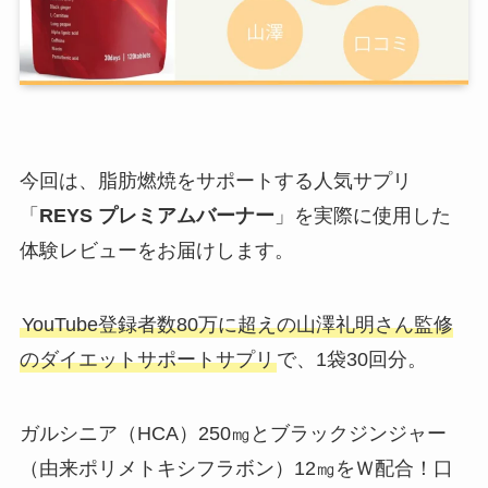
今回は、脂肪燃焼をサポートする人気サプリ
「
REYS プレミアムバーナー
」を実際に使用した
体験レビューをお届けします。
YouTube登録者数80万に超えの山澤礼明さん監修
のダイエットサポートサプリ
で、1袋30回分。
ガルシニア（HCA）250㎎とブラックジンジャー
（由来ポリメトキシフラボン）12㎎をＷ配合！口