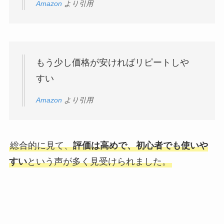
Amazon
より引用
もう少し価格が安ければリピートしや
すい
Amazon
より引用
総合的に見て、
評価は高めで、初心者でも使いや
すい
という声が多く見受けられました。