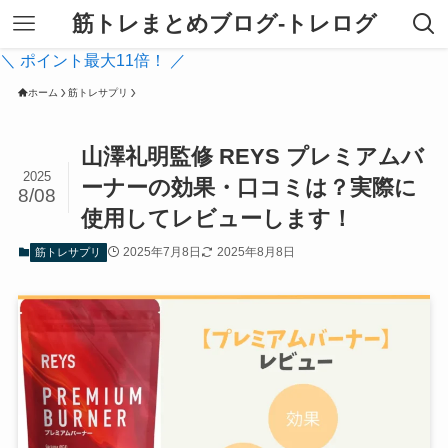
筋トレまとめブログ-トレログ
＼ ポイント最大11倍！ ／
ホーム
筋トレサプリ
山澤礼明監修 REYS プレミアムバ
2025
ーナーの効果・口コミは？実際に
8/08
使用してレビューします！
2025年7月8日
2025年8月8日
筋トレサプリ