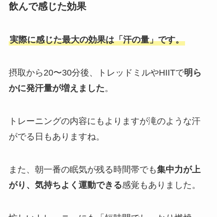
飲んで感じた効果
実際に感じた最大の効果は「汗の量」です。
摂取から20〜30分後、トレッドミルやHIITで
明ら
かに発汗量が増えました
。
トレーニングの内容にもよりますが滝のような汗
がでる日もありますね。
また、朝一番の眠気が残る時間帯でも
集中力が上
がり、気持ちよく運動できる
感覚もありました。