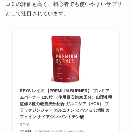
コミの評価も高く、初心者でも使いやすいサプリ
として注目されています。
REYS レイズ 【PREMIUM BURNER】 プレミア
ムバーナー 120粒 （使用目安約30回分）山澤礼明
監修 8種の厳選成分配合 ガルニシア（HCA） ブ
ラックジンジャー カルニチン ヒハツ αリポ酸 カ
フェイン ナイアシン パントテン酸
REYS
¥2,980
（2026/08/07 21:06時点 | Amazon調べ）