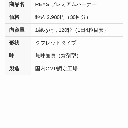
商品名
REYS プレミアムバーナー
価格
税込 2,980円（30回分）
内容量
1袋あたり120粒（1日4粒目安）
形状
タブレットタイプ
味
無味無臭（錠剤型）
製造
国内GMP認定工場