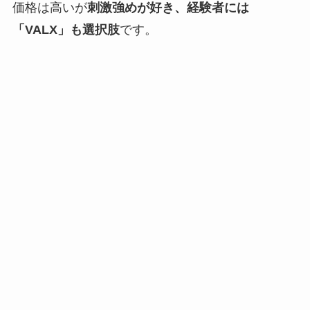
価格は高いが
刺激強めが好き、経験者には
「VALX」も選択肢
です。