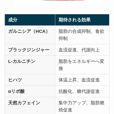
成分
期待される効果
ガルニシア（HCA）
脂肪の合成抑制、食欲
抑制
ブラックジンジャー
血流促進、代謝向上
L-カルニチン
脂肪をエネルギーへ変
換
ヒハツ
体温上昇、血流促進
αリポ酸
抗酸化、糖代謝促進
天然カフェイン
集中力アップ、脂肪燃
焼促進