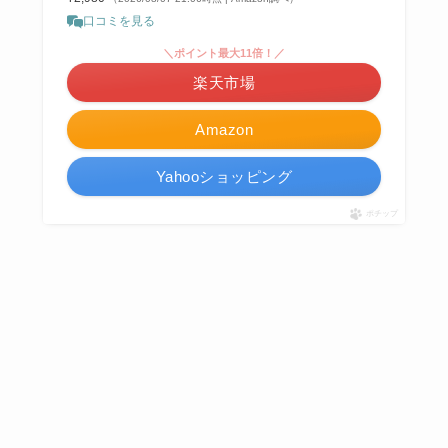
口コミを見る
＼ポイント最大11倍！／
楽天市場
Amazon
Yahooショッピング
ポチップ