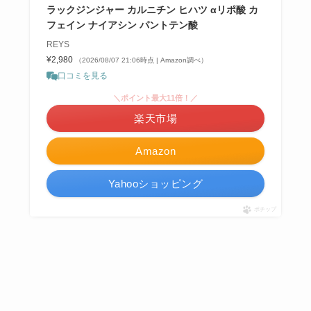
ラックジンジャー カルニチン ヒハツ αリポ酸 カ
フェイン ナイアシン パントテン酸
REYS
¥2,980
（2026/08/07 21:06時点 | Amazon調べ）
口コミを見る
＼ポイント最大11倍！／
楽天市場
Amazon
Yahooショッピング
ポチップ