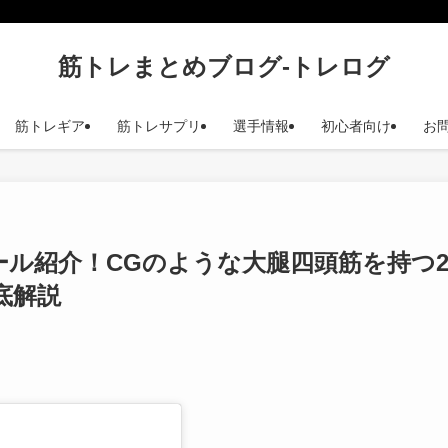
筋トレまとめブログ-トレログ
筋トレギア
筋トレサプリ
選手情報
初心者向け
お
ィール紹介！CGのような大腿四頭筋を持つ2
底解説