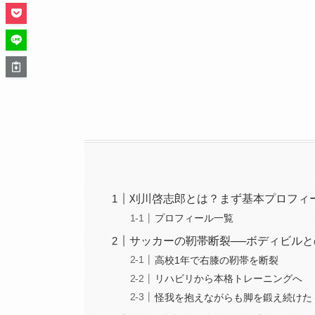
刈川啓志郎とは？まず基本プロフィ
プロフィール一覧
サッカーの靭帯断裂──ボディビル
高校1年で右膝の靭帯を断裂
リハビリから本格トレーニングへ
怪我を抱えながらも脚を鍛え続けた