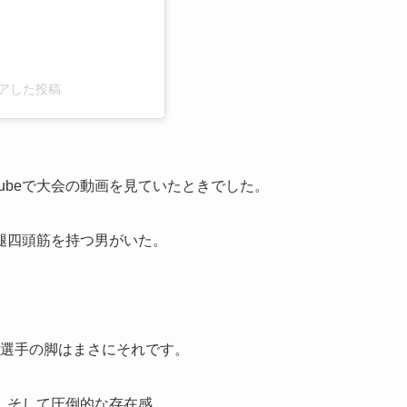
シェアした投稿
ubeで大会の動画を見ていたときでした。
腿四頭筋を持つ男がいた。
川選手の脚はまさにそれです。
、そして圧倒的な存在感。