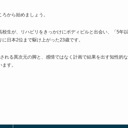
ころから始めましょう。
高校生が、リハビリをきっかけにボディビルと出会い、「5年
に日本2位まで駆け上がった23歳です。
称される異次元の脚と、感情ではなく計画で結果を出す知性的な
います。