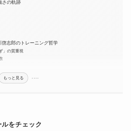
強さの軌跡
川啓志郎のトレーニング哲学
ず」の質重視
数
もっと見る
ールをチェック