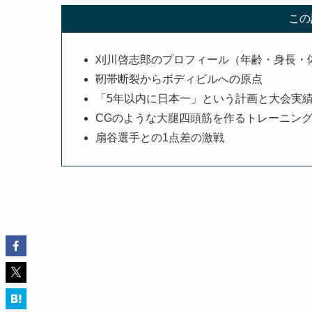
この
刈川啓志郎のプロフィール（年齢・身長・
靭帯断裂からボディビルへの原点
「5年以内に日本一」という計画と大会実
CGのような大腿四頭筋を作るトレーニン
扇谷選手との1点差の激戦