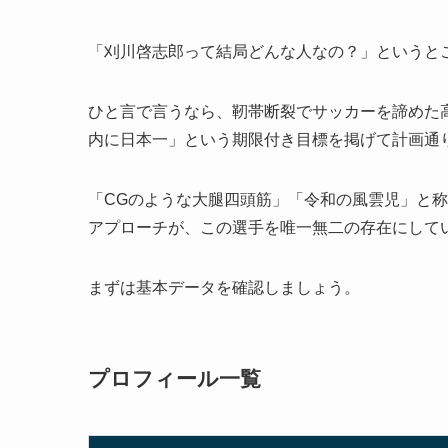
「刈川啓志郎って結局どんな人なの？」というと
ひと言で言うなら、靭帯断裂でサッカーを諦めた
内に日本一」という期限付き目標を掲げて計画通り
「CGのような大腿四頭筋」「令和の風雲児」と
アプローチが、この選手を唯一無二の存在にして
まずは基本データを確認しましょう。
プロフィール一覧