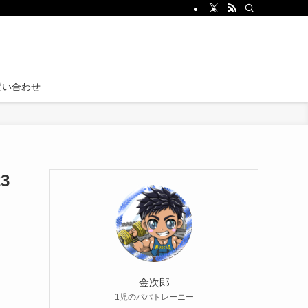
問い合わせ
3
金次郎
1児のパパトレーニー