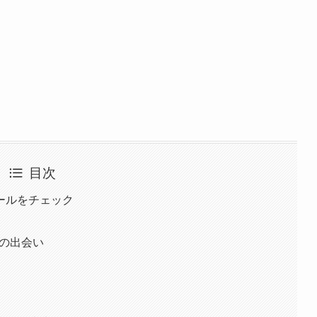
目次
ールをチェック
との出会い