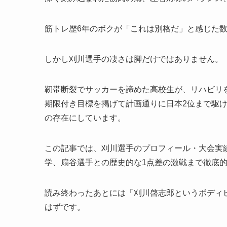
筋トレ歴6年のボクが「これは別格だ」と感じた
しかし刈川選手の凄さは脚だけではありません。
靭帯断裂でサッカーを諦めた高校生が、リハビリ
期限付き目標を掲げて計画通りに日本2位まで駆
の存在にしています。
この記事では、刈川選手のプロフィール・大会実
学、扇谷選手との歴史的な1点差の激戦まで徹底
読み終わったあとには「刈川啓志郎というボディ
はずです。