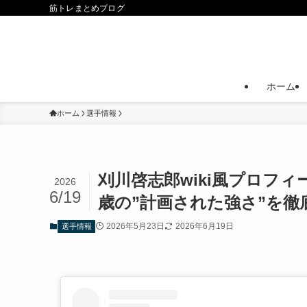
筋トレまとめブログ
ホーム
ホーム
選手情報
刈川啓志郎wiki風プロフ
2026
6/19
歳の”計画された強さ”を徹
2026年5月23日
2026年6月19日
選手情報