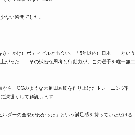
数少ない瞬間でした。
をきっかけにボディビルと出会い、「5年以内に日本一」とい
け上がった——その緻密な思考と行動力が、この選手を唯一無
績から、CGのような大腿四頭筋を作り上げたトレーニング哲
的に深掘りして解説します。
ビルダーの全貌がわかった」という満足感を持っていただける